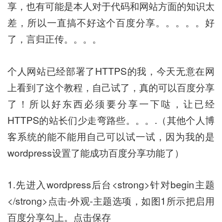
享，也有可能是本人对于代码和网站方面的知识太
差，所以一直搞不好这个百度分享。。。。。好
了，言归正传。。。。
个人网站已经部署了HTTPS的我，今天无意在网
上看到了这个教程，自己试了，真的可以百度分享
了！所以好东西必须要分享一下哒，让已经
HTTPS的站长们少走弯路些。。。.（其他个人博
客系统的能不能用自己可以试一试，因为我的是
wordpress设置了能成功百度分享功能了）
1.先进入wordpress后台<strong>针对begin主题
</strong>点击-外观-主题选项，如图1所示把启用
百度分享勾上。点击保存