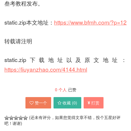
叁考教程发布。
static.zip本文地址：
https://www.bfmh.com/?p=12
转载请注明
static.zip下载地址以及原文地址：
https://liuyanzhao.com/4144.html
0
个人
已赞
赞一个
收藏 (
0
)
打赏
(还未有评分，如果您觉得文章不错，投个五星好评
吧！谢谢)