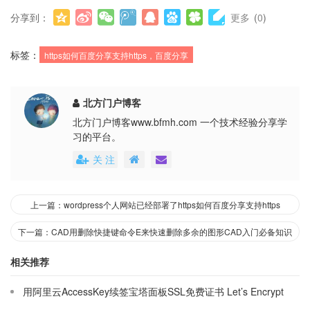
分享到：
更多
(
0
)
标签：
https如何百度分享支持https，百度分享
北方门户博客
北方门户博客www.bfmh.com 一个技术经验分享学
习的平台。
关 注
上一篇：wordpress个人网站已经部署了https如何百度分享支持https
下一篇：CAD用删除快捷键命令E来快速删除多余的图形CAD入门必备知识
相关推荐
用阿里云AccessKey续签宝塔面板SSL免费证书 Let’s Encrypt