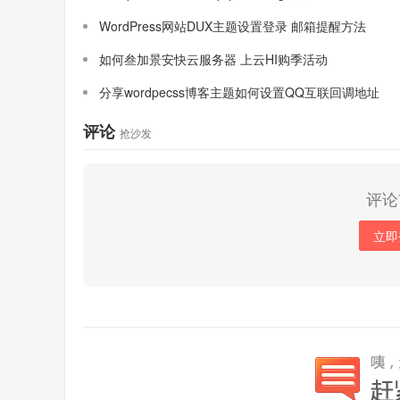
WordPress网站DUX主题设置登录 邮箱提醒方法
如何叁加景安快云服务器 上云HI购季活动
分享wordpecss博客主题如何设置QQ互联回调地址
评论
抢沙发
评论
立即