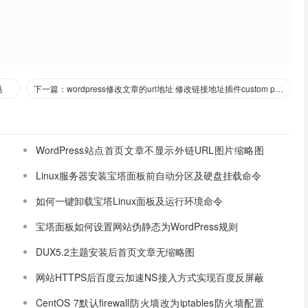
码
下一篇：wordpress修改文章的url地址 修改链接地址插件custom permalink
WordPress站点首页文章不显示外链URL图片缩略图
的解决方法
Linux服务器安装宝塔面板前自动分区及硬盘挂载命令
如何一键卸载宝塔Linux面板及运行环境命令
宝塔面板如何设置网站伪静态为WordPress规则
DUX5.2主题安装后首页文章无缩略图
网站HTTPS后百度云加速NS接入方式实现百度反屏蔽
设置
CentOS 7默认firewall防火墙改为iptables防火墙配置