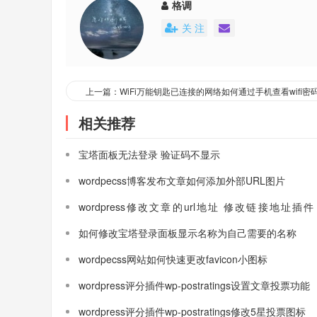
格调
关 注
上一篇：WiFi万能钥匙已连接的网络如何通过手机查看wifi密
相关推荐
宝塔面板无法登录 验证码不显示
wordpecss博客发布文章如何添加外部URL图片
wordpress修改文章的url地址 修改链接地址插件
custom permalink
如何修改宝塔登录面板显示名称为自己需要的名称
wordpecss网站如何快速更改favicon小图标
wordpress评分插件wp-postratings设置文章投票功能
wordpress评分插件wp-postratings修改5星投票图标