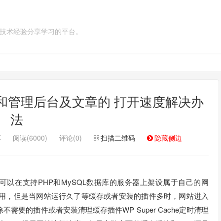
 一个技术经验分享学习的平台。
首页和管理后台及文章的 打开速度解决办
法
享
阅读(6000)
评论(0)
扫描二维码
隐藏侧边
，可以在支持PHP和MySQL数据库的服务器上架设属于自己的网
统来使用，但是当网站运行久了等缓存或者安装的插件多时，网站进入
要的插件或者安装清理缓存插件WP Super Cache定时清理