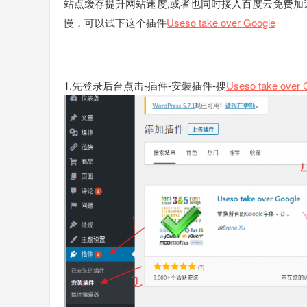
站点缓存提升网站速度,或者也同时接入百度云免费加
慢，可以试下这个插件
Useso take over Google
1.先登录后台点击-插件-安装插件-搜
Useso take over 