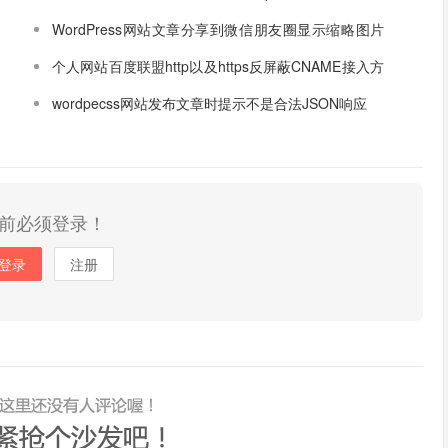
IP地址白名单
WordPress网站文章分享到微信朋友圈显示缩略图片
解决办法
个人网站百度联盟http以及https反屏蔽CNAME接入方
式设置方法
wordpecss网站发布文章时提示不是合法JSON响应
前必须登录！
登录
注册